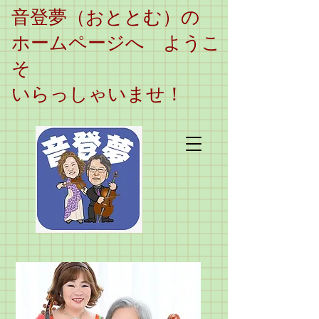
​音登夢（おととむ）の
ホームページへ ようこ
そ
いらっしゃいませ！