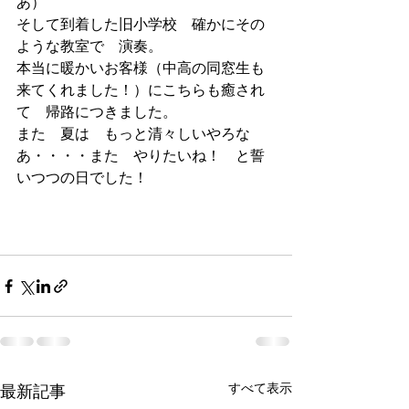
あ）
そして到着した旧小学校　確かにその
ような教室で　演奏。
本当に暖かいお客様（中高の同窓生も
来てくれました！）にこちらも癒され
て　帰路につきました。
また　夏は　もっと清々しいやろな
あ・・・・また　やりたいね！　と誓
いつつの日でした！
すべて表示
最新記事