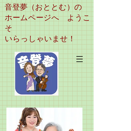
​音登夢（おととむ）の
ホームページへ ようこ
そ
いらっしゃいませ！