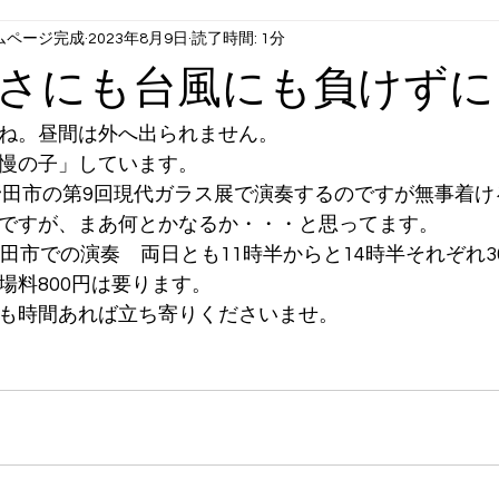
ムページ完成
2023年8月9日
読了時間: 1分
さにも台風にも負けずに
ね。昼間は外へ出られません。
慢の子」しています。
小野田市の第9回現代ガラス展で演奏するのですが無事着
ですが、まあ何とかなるか・・・と思ってます。
野田市での演奏　両日とも11時半からと14時半それぞれ
場料800円は要ります。
も時間あれば立ち寄りくださいませ。