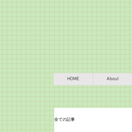
HOME
About
全ての記事