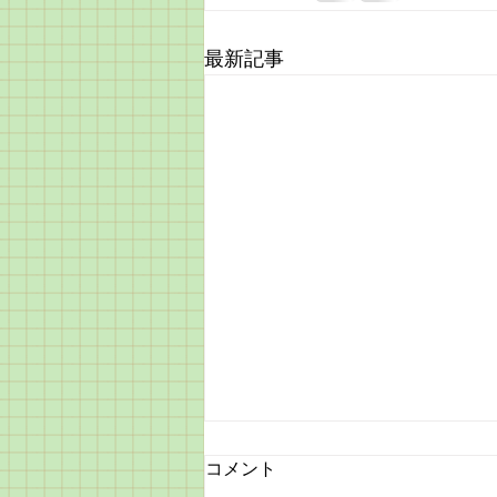
最新記事
あっという間に2月も半分
コメント