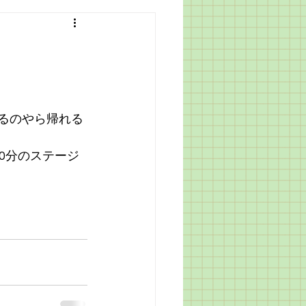
けるのやら帰れる
30分のステージ