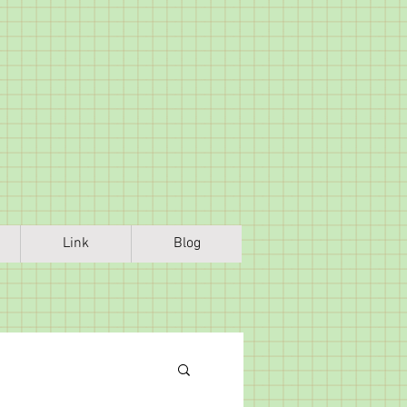
Link
Blog