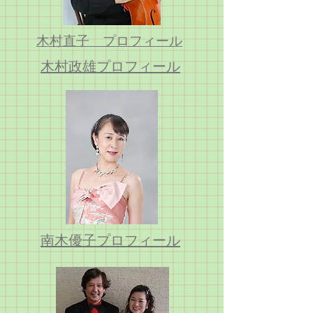
​木村直子 プロフィール
​木村政雄プロフィール
​南木優子プロフィール