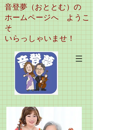
​音登夢（おととむ）の
ホームページへ ようこ
そ
いらっしゃいませ！